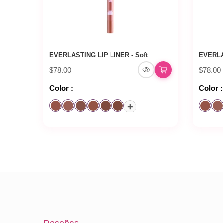
EVERLASTING LIP LINER - Soft
EVERLA
$78.00
$78.00
Color :
Color :
+