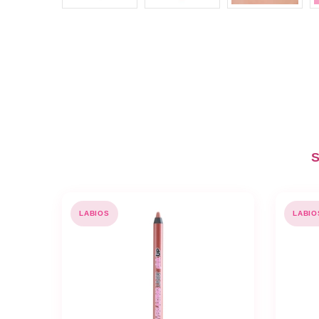
S
LABIOS
LABIO