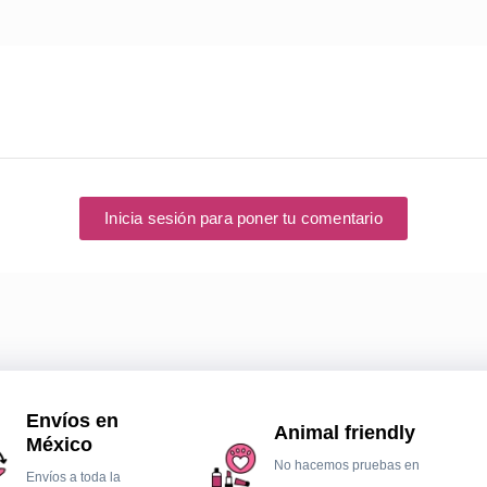
Inicia sesión para poner tu comentario
Envíos en
Animal friendly
México
No hacemos pruebas en
Envíos a toda la