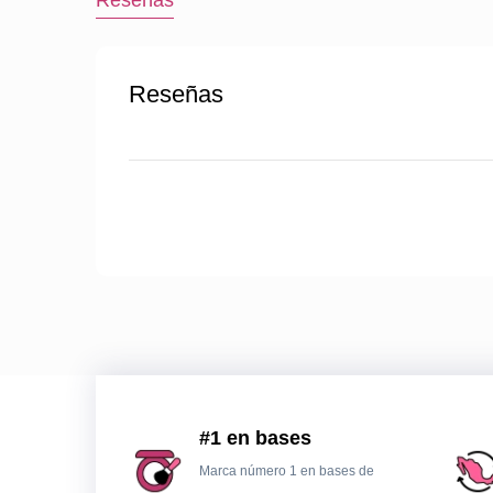
Reseñas
Reseñas
#1 en bases
Marca número 1 en bases de