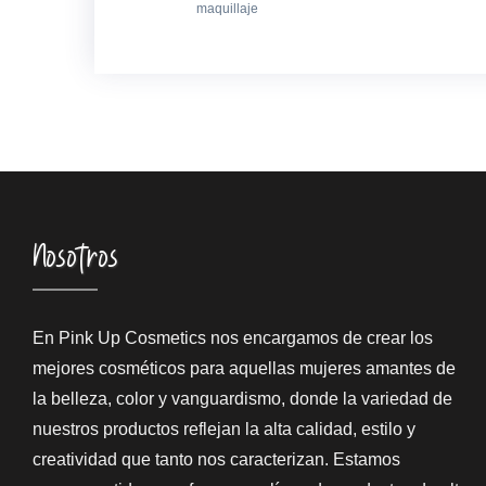
maquillaje
Nosotros
En Pink Up Cosmetics nos encargamos de crear los
mejores cosméticos para aquellas mujeres amantes de
la belleza, color y vanguardismo, donde la variedad de
nuestros productos reflejan la alta calidad, estilo y
creatividad que tanto nos caracterizan. Estamos