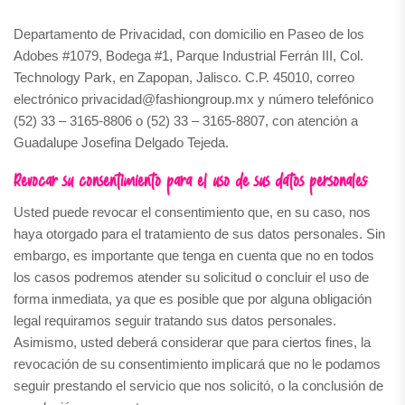
Departamento de Privacidad, con domicilio en Paseo de los
Adobes #1079, Bodega #1, Parque Industrial Ferrán III, Col.
Technology Park, en Zapopan, Jalisco. C.P. 45010, correo
electrónico privacidad@fashiongroup.mx y número telefónico
(52) 33 – 3165-8806 o (52) 33 – 3165-8807, con atención a
Guadalupe Josefina Delgado Tejeda.
Revocar su consentimiento para el uso de sus datos personales:
Usted puede revocar el consentimiento que, en su caso, nos
haya otorgado para el tratamiento de sus datos personales. Sin
embargo, es importante que tenga en cuenta que no en todos
los casos podremos atender su solicitud o concluir el uso de
forma inmediata, ya que es posible que por alguna obligación
legal requiramos seguir tratando sus datos personales.
Asimismo, usted deberá considerar que para ciertos fines, la
revocación de su consentimiento implicará que no le podamos
seguir prestando el servicio que nos solicitó, o la conclusión de