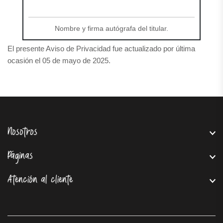
Nombre y firma autógrafa del titular.
El presente Aviso de Privacidad fue actualizado por última
ocasión el 05 de mayo de 2025.
Nosotros
Páginas
Atención al cliente