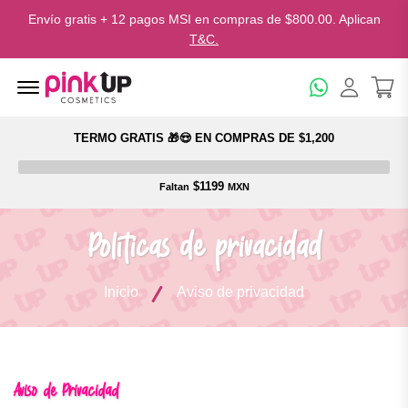
Envío gratis + 12 pagos MSI en compras de $800.00. Aplican
T&C.
Menu Open
TERMO GRATIS 🎁😍 EN COMPRAS DE $1,200
$1199
Faltan
MXN
Políticas de privacidad
Inicio
Aviso de privacidad
Aviso de Privacidad