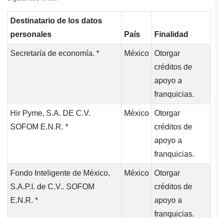
Destinatario de los datos
personales
País
Finalidad
Secretaría de economía. *
México
Otorgar
créditos de
apoyo a
franquicias.
Hir Pyme, S.A. DE C.V.
México
Otorgar
SOFOM E.N.R. *
créditos de
apoyo a
franquicias.
Fondo Inteligente de México,
México
Otorgar
S.A.P.I. de C.V.. SOFOM
créditos de
E.N.R. *
apoyo a
franquicias.