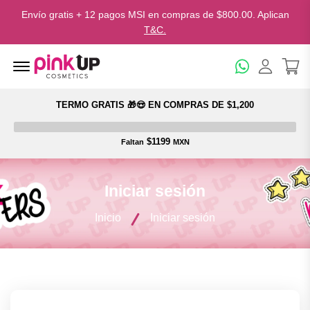
Envío gratis + 12 pagos MSI en compras de $800.00. Aplican
T&C.
Menu Open
TERMO GRATIS 🎁😍 EN COMPRAS DE $1,200
$1199
Faltan
MXN
Iniciar sesión
Inicio
Iniciar sesión