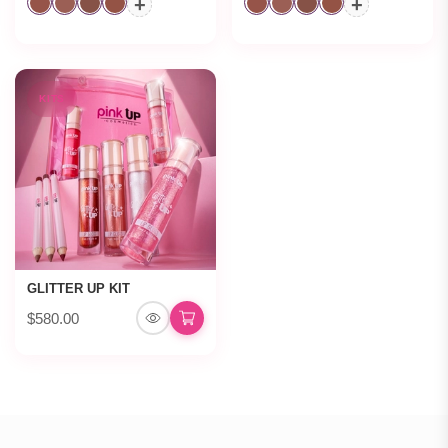
+
+
KITS
GLITTER UP KIT
$580.00