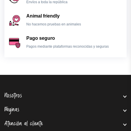
Envíos a toda la república
Animal friendly
No hacemos pruebas en animales
Pago seguro
Pagos mediante plataformas reconocidas y seguras
Nosotros
Páginas
Atención al cliente