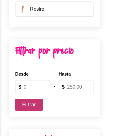
Rostro
Filtrar por precio
Desde
Hasta
-
$
$
Filtrar