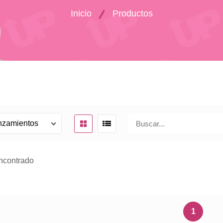
Inicio
Productos
ncontrado
1