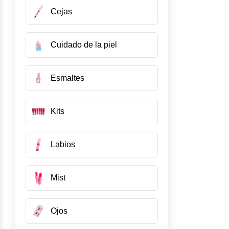
Cejas
Cuidado de la piel
Esmaltes
Kits
Labios
Mist
Ojos