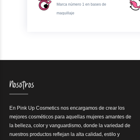
Marca número 1 en bases de
maquillaje
Nosotros
En Pink Up Cosmetics nos encargamos de crear los
mejores cosméticos para aquellas mujeres amantes de
la belleza, color y vanguardismo, donde la variedad de
nuestros productos reflejan la alta calidad, estilo y