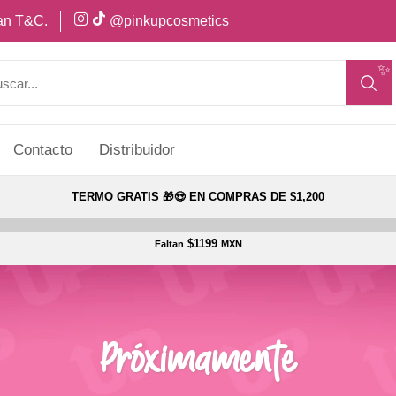
can
T&C.
@pinkupcosmetics
✨
Contacto
Distribuidor
TERMO GRATIS 🎁😍 EN COMPRAS DE $1,200
$1199
Faltan
MXN
Próximamente