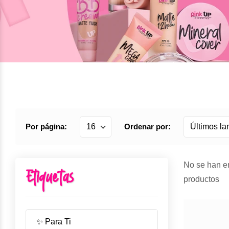
Por página:
Ordenar por:
No se han e
Etiquetas
productos
✨ Para Ti