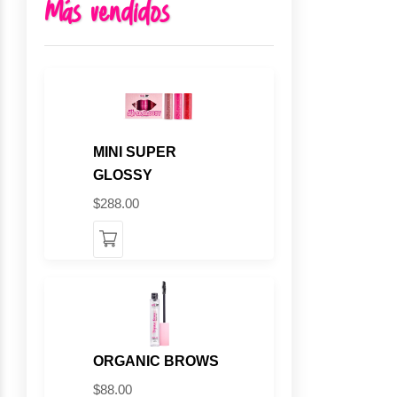
Más vendidos
MINI SUPER
GLOSSY
$288.00
ORGANIC BROWS
$88.00