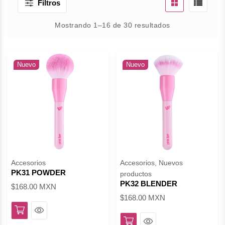
Filtros
Mostrando 1–16 de 30 resultados
Nuevo
Nuevo
Accesorios
Accesorios, Nuevos
PK31 POWDER
productos
PK32 BLENDER
$168.00 MXN
$168.00 MXN
Ver
Ver