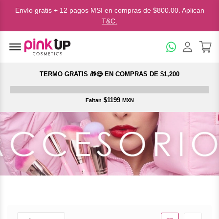
Envío gratis + 12 pagos MSI en compras de $800.00. Aplican
T&C.
Menu Open
TERMO GRATIS 🎁😍 EN COMPRAS DE $1,200
$1199
Faltan
MXN