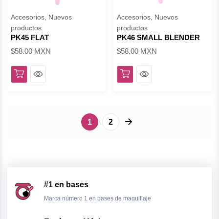
Accesorios, Nuevos
Accesorios, Nuevos
productos
productos
PK45 FLAT
PK46 SMALL BLENDER
$58.00 MXN
$58.00 MXN
Ver
Ver
pagination arrow
1
2
#1 en bases
Marca número 1 en bases de maquillaje