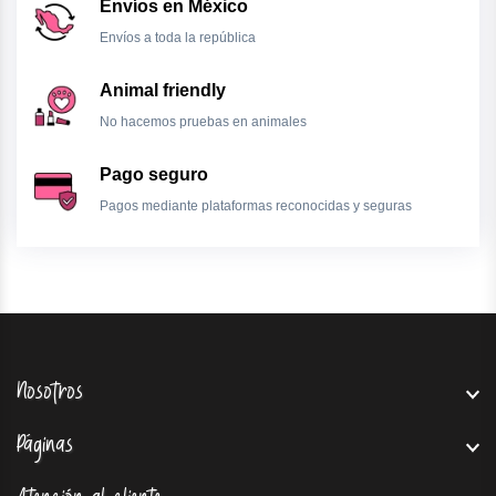
Envíos en México
Envíos a toda la república
Animal friendly
No hacemos pruebas en animales
Pago seguro
Pagos mediante plataformas reconocidas y seguras
Nosotros
Páginas