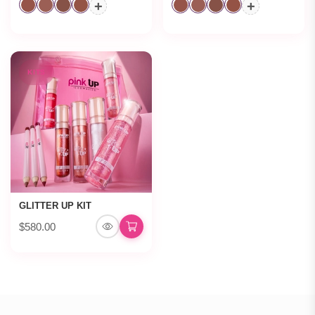
+
+
KITS
GLITTER UP KIT
$580.00