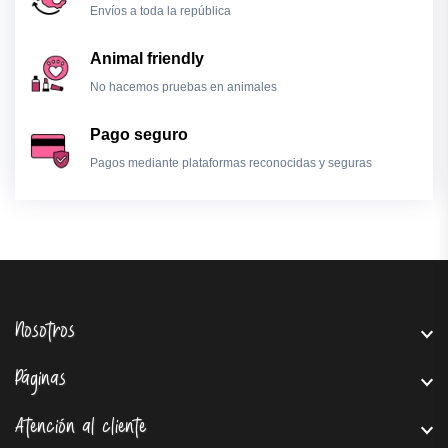
Envíos a toda la república
Animal friendly
No hacemos pruebas en animales
Pago seguro
Pagos mediante plataformas reconocidas y seguras
Nosotros
Páginas
Atención al cliente