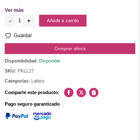
Ver más
Consigue unos labios perfectamente delineados con nuestro lápiz
para labios. Textura suave, color intenso, larga duración.
-
+
Añadir a carrito
Guardar
Comprar ahora
Disponibilidad:
Disponible
SKU:
PKLL27
Categorías:
Labios
Comparte este producto:
Facebook
X
Copiar
Pago seguro garantizado