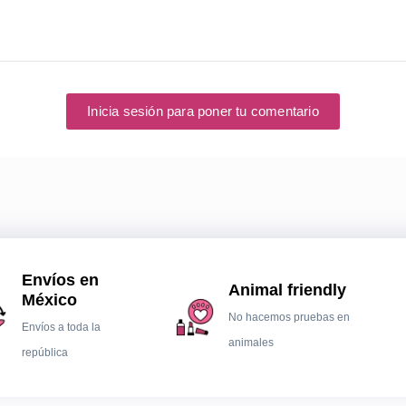
Inicia sesión para poner tu comentario
Envíos en
Animal friendly
México
No hacemos pruebas en
Envíos a toda la
animales
república