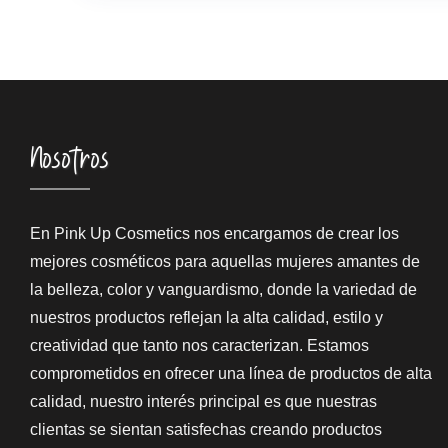
Nosotros
En Pink Up Cosmetics nos encargamos de crear los
mejores cosméticos para aquellas mujeres amantes de
la belleza, color y vanguardismo, donde la variedad de
nuestros productos reflejan la alta calidad, estilo y
creatividad que tanto nos caracterizan. Estamos
comprometidos en ofrecer una línea de productos de alta
calidad, nuestro interés principal es que nuestras
clientas se sientan satisfechas creando productos