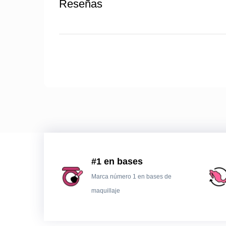
Reseñas
#1 en bases
Marca número 1 en bases de
maquillaje