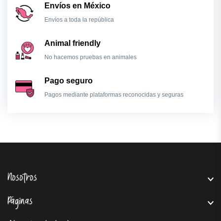
Envíos en México
Envíos a toda la república
Animal friendly
No hacemos pruebas en animales
Pago seguro
Pagos mediante plataformas reconocidas y seguras
Nosotros
Páginas