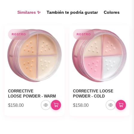
Similares ✨
También te podría gustar
Colores
ROSTRO
ROSTRO
CORRECTIVE
CORRECTIVE LOOSE
LOOSE POWDER - WARM
POWDER - COLD
$158.00
$158.00