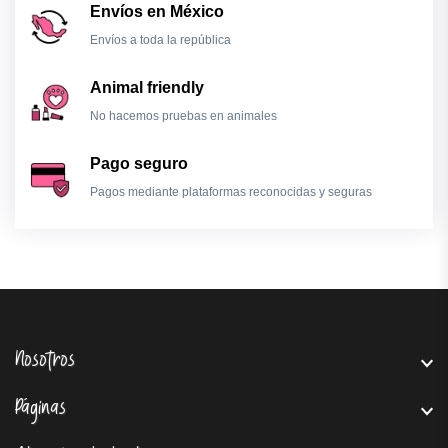
Envíos en México
Envíos a toda la república
Animal friendly
No hacemos pruebas en animales
Pago seguro
Pagos mediante plataformas reconocidas y seguras
Nosotros
Páginas