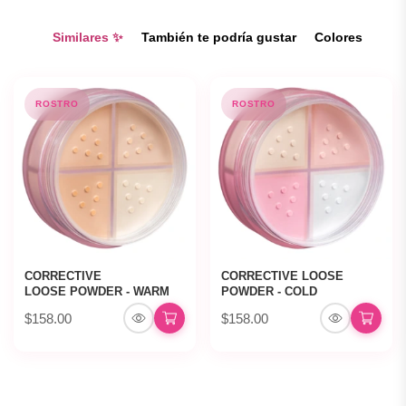
Similares ✨
También te podría gustar
Colores
ROSTRO
ROSTRO
CORRECTIVE
CORRECTIVE LOOSE
LOOSE POWDER - WARM
POWDER - COLD
$158.00
$158.00