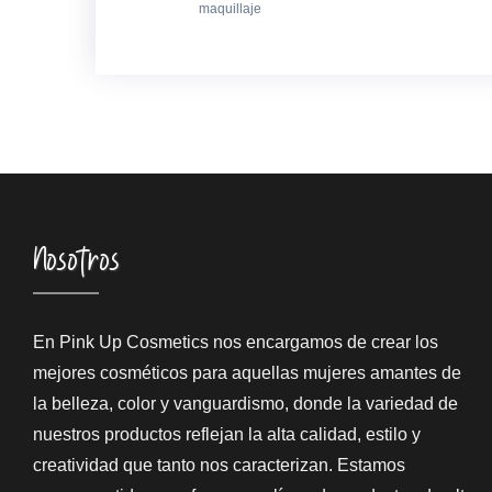
maquillaje
Nosotros
En Pink Up Cosmetics nos encargamos de crear los
mejores cosméticos para aquellas mujeres amantes de
la belleza, color y vanguardismo, donde la variedad de
nuestros productos reflejan la alta calidad, estilo y
creatividad que tanto nos caracterizan. Estamos