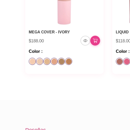
MEGA COVER - IVORY
LIQUID
$188.00
$118.0
Color :
Color :