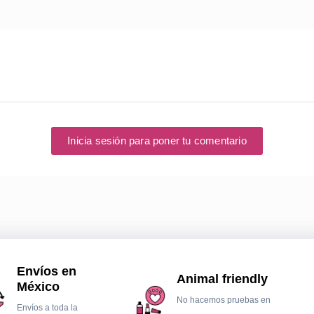
Inicia sesión para poner tu comentario
Envíos en
Animal friendly
México
No hacemos pruebas en
Envíos a toda la