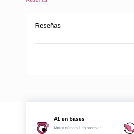
Reseñas
Reseñas
#1 en bases
Marca número 1 en bases de