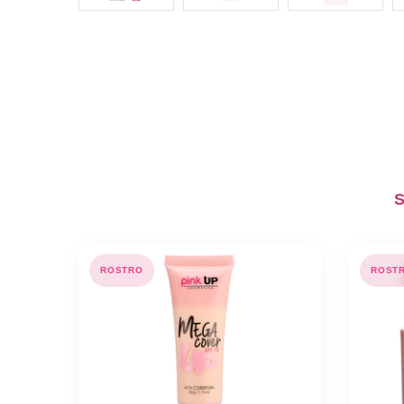
S
ROSTRO
ROST