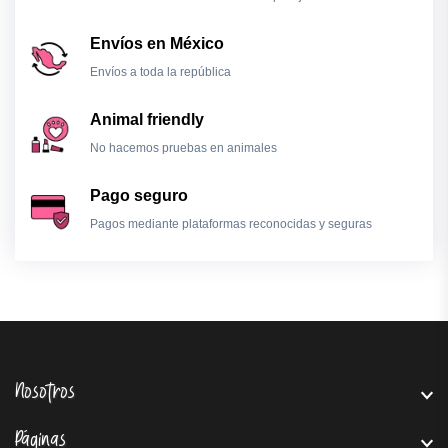
Envíos en México
Envíos a toda la república
Animal friendly
No hacemos pruebas en animales
Pago seguro
Pagos mediante plataformas reconocidas y seguras
Nosotros
Páginas