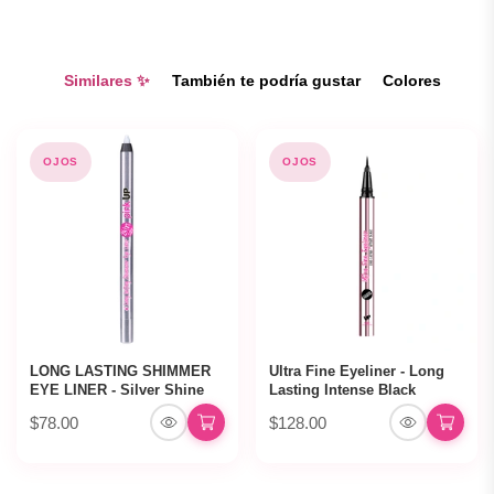
Similares ✨
También te podría gustar
Colores
OJOS
OJOS
LONG LASTING SHIMMER
Ultra Fine Eyeliner - Long
EYE LINER - Silver Shine
Lasting Intense Black
$78.00
$128.00