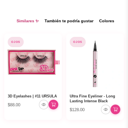
Similares ✨
También te podría gustar
Colores
OJOS
OJOS
3D Eyelashes | #11 URSULA
Ultra Fine Eyeliner - Long
Lasting Intense Black
$88.00
$128.00