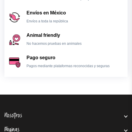
Envíos en México
Envíos a toda la república
Animal friendly
No hacemos pruebas en animales
Pago seguro
Pagos mediante plataformas reconocidas y seguras
Nosotros
Páginas