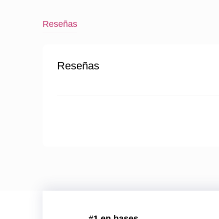
Reseñas
Reseñas
#1 en bases