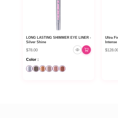
LONG LASTING SHIMMER EYE LINER -
Ultra F
Silver Shine
Intense
$78.00
$128.0
Color :