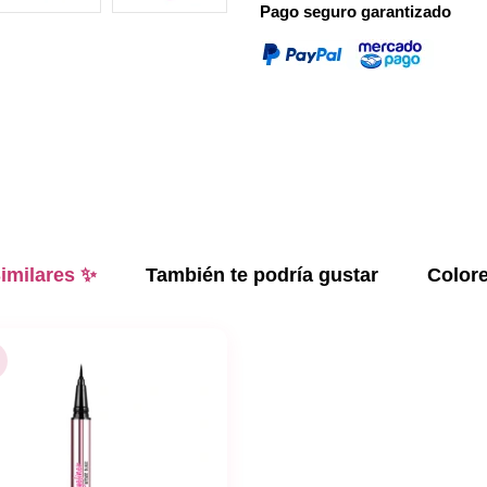
Pago seguro garantizado
imilares ✨
También te podría gustar
Color