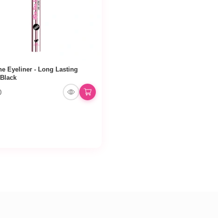
ine Eyeliner - Long Lasting
 Black
0