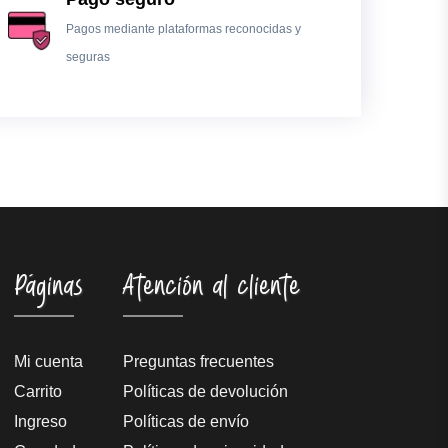
Pagos mediante plataformas reconocidas y
seguras
Páginas
Atención al cliente
Mi cuenta
Preguntas frecuentes
Carrito
Políticas de devolución
Ingreso
Políticas de envío