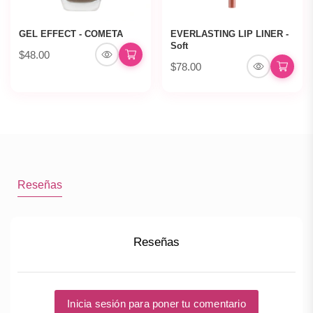
GEL EFFECT - COMETA
EVERLASTING LIP LINER -
Soft
$48.00
$78.00
Reseñas
Reseñas
Inicia sesión para poner tu comentario