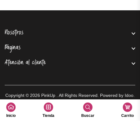
Nosotros
Páginas
Atención al cliente
Copyright © 2026
PinkUp
. All Rights Reserved. Powered by
Idoo
.
Inicio
Tienda
Buscar
Carrito