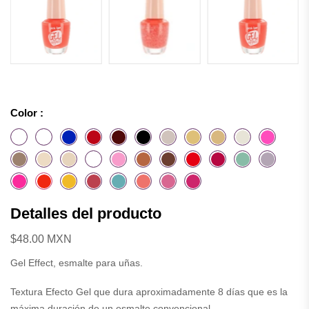
Color :
Detalles del producto
$48.00 MXN
Gel Effect, esmalte para uñas.
Textura Efecto Gel que dura aproximadamente 8 días que es la
máxima duración de un esmalte convencional.