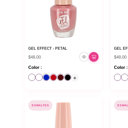
GEL EFFECT - PETAL
GEL EF
$48.00
$48.00
Color :
Color :
+
ESMALTES
ESMA