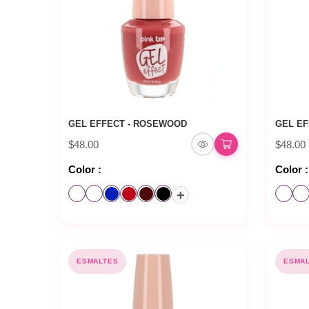
GEL EFFECT - ROSEWOOD
GEL EF
$48.00
$48.00
Color :
Color :
+
ESMALTES
ESMA