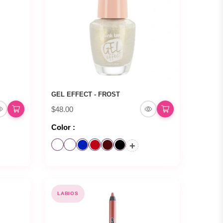
GEL EFFECT - FROST
$48.00
Color :
+
LABIOS