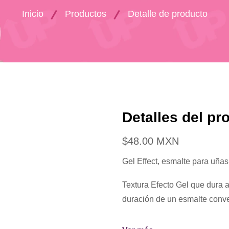
Inicio
Productos
Detalle de producto
Detalles del pr
$48.00 MXN
Gel Effect, esmalte para uñas
Textura Efecto Gel que dura
duración de un esmalte conv
Cuenta con una tapa ergonóm