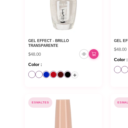
GEL EFFECT - BRILLO
GEL EF
TRANSPARENTE
$48.00
$48.00
Color :
Color :
+
ESMALTES
ESMA