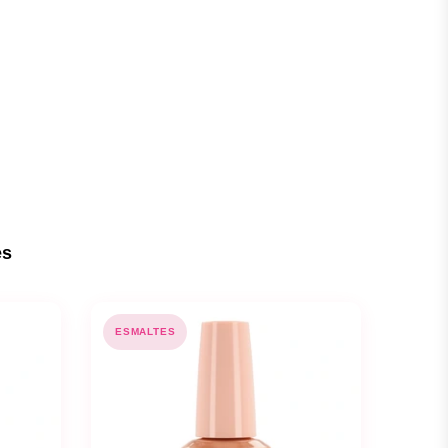
es
ESMALTES