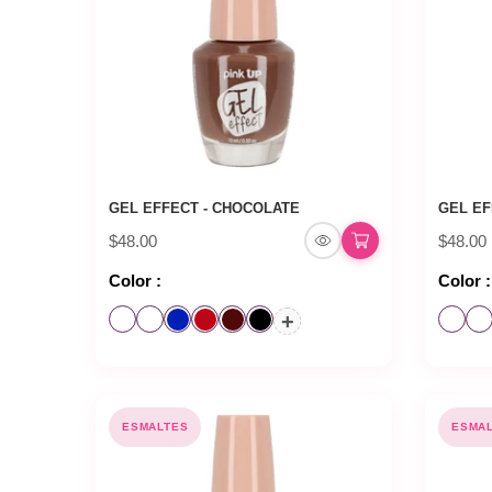
GEL EFFECT - CHOCOLATE
GEL EF
$48.00
$48.00
Color :
Color :
+
ESMALTES
ESMA