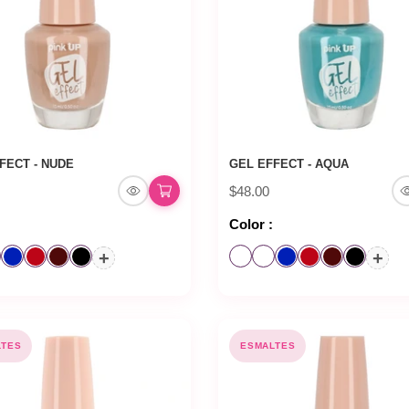
FECT - NUDE
GEL EFFECT - AQUA
$48.00
Color :
+
+
LTES
ESMALTES