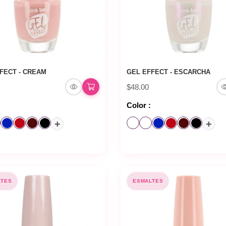
FECT - CREAM
GEL EFFECT - ESCARCHA
$48.00
Color :
+
+
LTES
ESMALTES