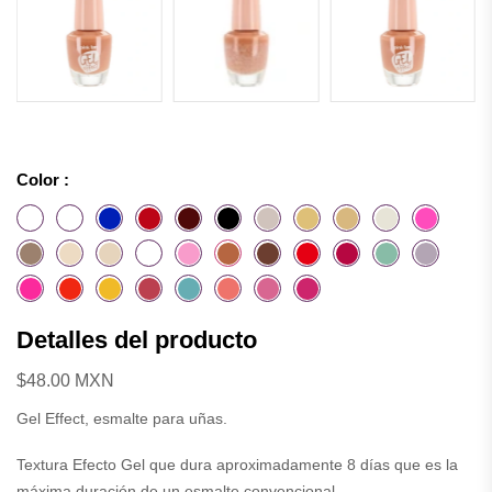
Color :
Detalles del producto
$48.00 MXN
Gel Effect, esmalte para uñas.
Textura Efecto Gel que dura aproximadamente 8 días que es la
máxima duración de un esmalte convencional.