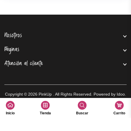
Nosotros
Páginas
Atención al cliente
Copyright © 2026
PinkUp
. All Rights Reserved. Powered by
Idoo
.
Inicio
Tienda
Buscar
Carrito