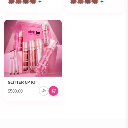
+
+
KITS
GLITTER UP KIT
$580.00