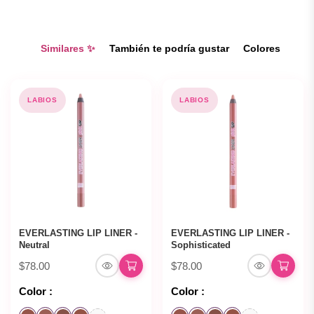
Similares ✨
También te podría gustar
Colores
LABIOS
LABIOS
EVERLASTING LIP LINER -
EVERLASTING LIP LINER -
Neutral
Sophisticated
$78.00
$78.00
Color :
Color :