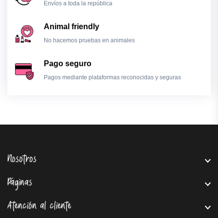
Envíos a toda la república
Animal friendly
No hacemos pruebas en animales
Pago seguro
Pagos mediante plataformas reconocidas y seguras
Nosotros
Páginas
Atención al cliente