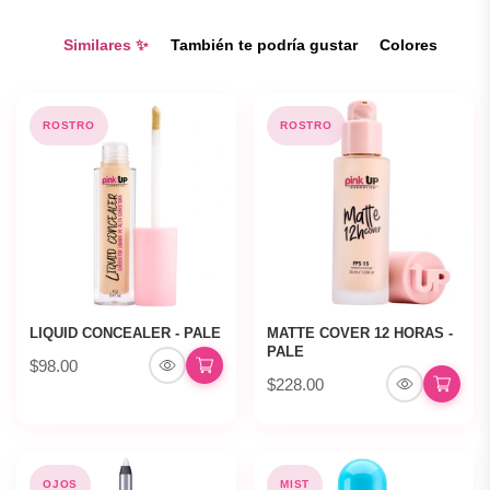
Similares ✨
También te podría gustar
Colores
ROSTRO
ROSTRO
LIQUID CONCEALER - PALE
MATTE COVER 12 HORAS -
PALE
$98.00
$228.00
OJOS
MIST