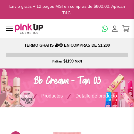
Envío gratis + 12 pagos MSI en compras de $800.00. Aplican
T&C.
Menu Open
TERMO GRATIS 🎁😍 EN COMPRAS DE $1,200
$1199
Faltan
MXN
Bb Cream - Tan 03
Inicio
Productos
Detalle de producto