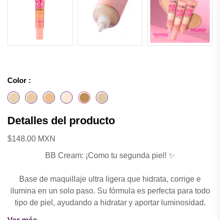
Color :
Detalles del producto
$148.00 MXN
BB Cream: ¡Como tu segunda piel! ✨
Base de maquillaje ultra ligera que hidrata, corrige e
ilumina en un solo paso. Su fórmula es perfecta para todo
tipo de piel, ayudando a hidratar y aportar luminosidad.
Además, nutre y mejora la elasticidad para una piel más