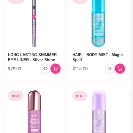
LONG LASTING SHIMMER
HAIR + BODY MIST - Magic
EYE LINER - Silver Shine
Spell
$78.00
$118.00
MIST
MIST