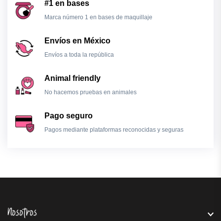
#1 en bases
Marca número 1 en bases de maquillaje
Envíos en México
Envíos a toda la república
Animal friendly
No hacemos pruebas en animales
Pago seguro
Pagos mediante plataformas reconocidas y seguras
Nosotros