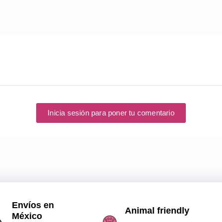
Inicia sesión para poner tu comentario
Envíos en
Animal friendly
México