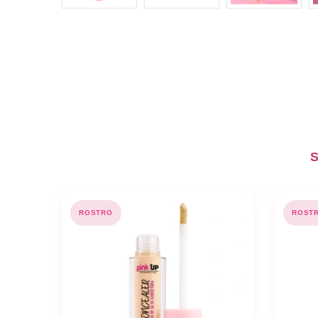
S
ROSTRO
ROST