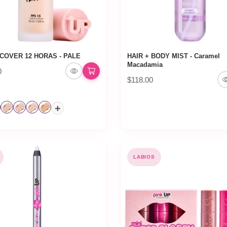
COVER 12 HORAS - PALE
HAIR + BODY MIST - Caramel
Macadamia
0
$118.00
+
LABIOS