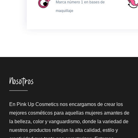
Marca número 1 en bases de
maquillaje
Nosotros
En Pink Up Cosmetics nos encargamos de crear los
mejores cosméticos para aquellas mujeres amantes de
la belleza, color y vanguardismo, donde la variedad de
nuestros productos reflejan la alta calidad, estilo y