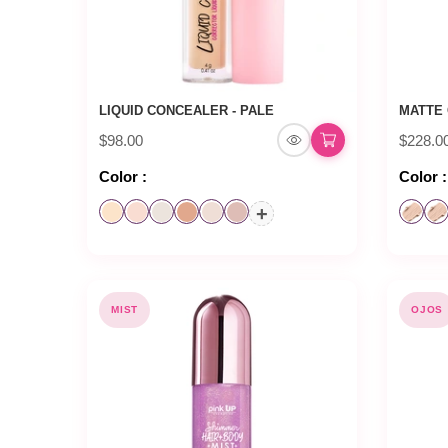
LIQUID CONCEALER - PALE
MATTE 
$98.00
$228.0
Color :
Color :
+
MIST
OJOS