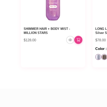
SHIMMER HAIR + BODY MIST -
LONG L
MILLION STARS
Silver 
$128.00
$78.00
Color :