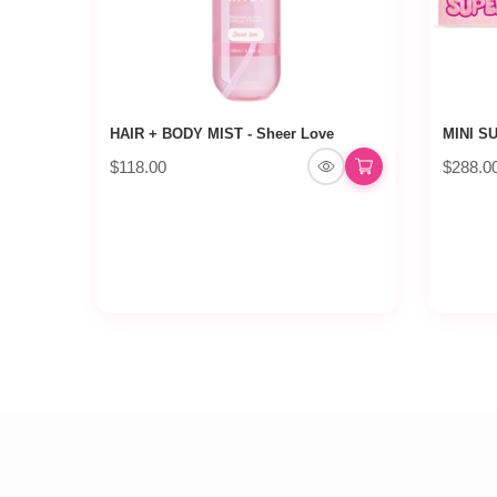
HAIR + BODY MIST - Sheer Love
MINI S
$118.00
$288.0