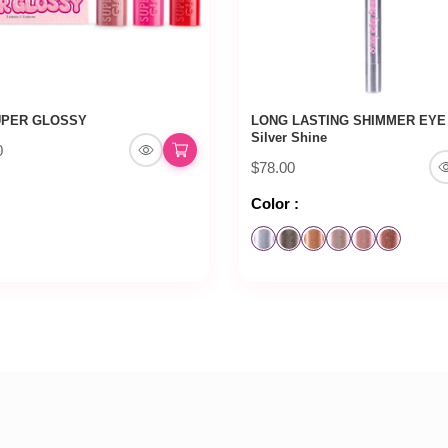
UPER GLOSSY
LONG LASTING SHIMMER EYE 
Silver Shine
0
$78.00
Color :