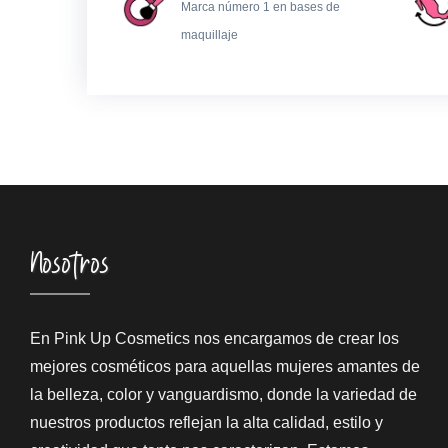
Marca número 1 en bases de
maquillaje
Nosotros
En Pink Up Cosmetics nos encargamos de crear los
mejores cosméticos para aquellas mujeres amantes de
la belleza, color y vanguardismo, donde la variedad de
nuestros productos reflejan la alta calidad, estilo y