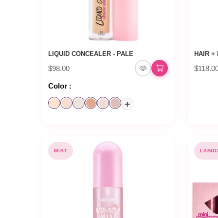
LIQUID CONCEALER - PALE
HAIR + 
$98.00
$118.0
Color :
+
MIST
LABIO