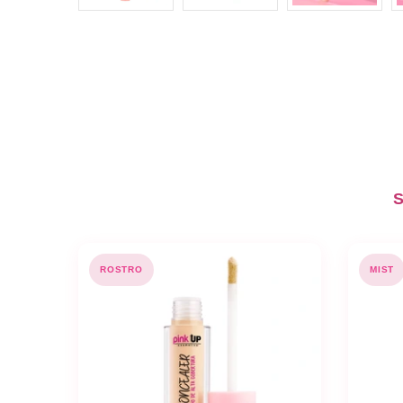
S
ROSTRO
MIST