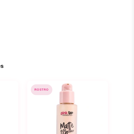
es
ROSTRO