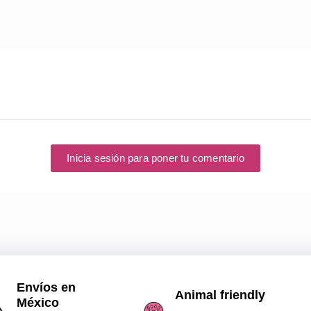
Inicia sesión para poner tu comentario
Envíos en
Animal friendly
México