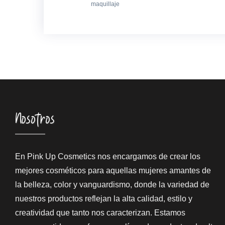
maquillaje
Nosotros
En Pink Up Cosmetics nos encargamos de crear los
mejores cosméticos para aquellas mujeres amantes de
la belleza, color y vanguardismo, donde la variedad de
nuestros productos reflejan la alta calidad, estilo y
creatividad que tanto nos caracterizan. Estamos