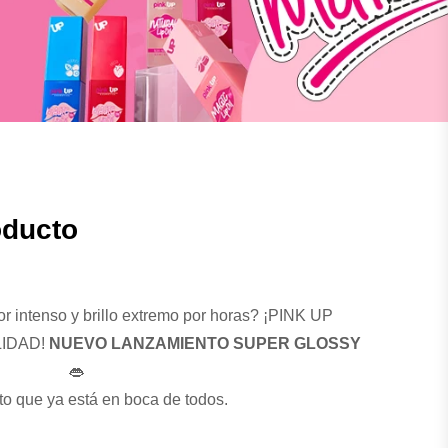
oducto
or intenso y brillo extremo por horas? ¡PINK UP
LIDAD!
NUEVO LANZAMIENTO SUPER GLOSSY
👄
o que ya está en boca de todos.