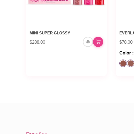
MINI SUPER GLOSSY
EVERLA
$288.00
$78.00
Color :