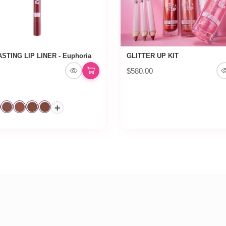
STING LIP LINER - Euphoria
GLITTER UP KIT
$580.00
+