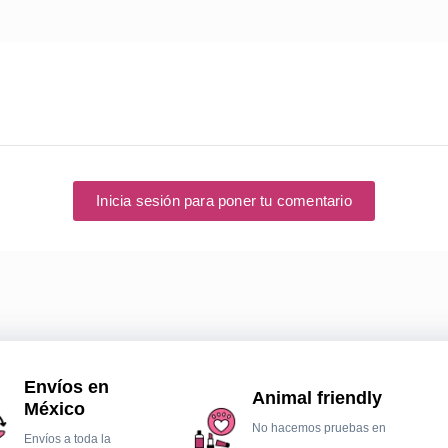
Inicia sesión para poner tu comentario
Envíos en
Animal friendly
México
No hacemos pruebas en
Envíos a toda la