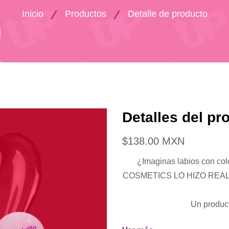
Inicio
Productos
Detalle de producto
Detalles del pr
$138.00 MXN
¿Imaginas labios con col
COSMETICS LO HIZO REA
Un product