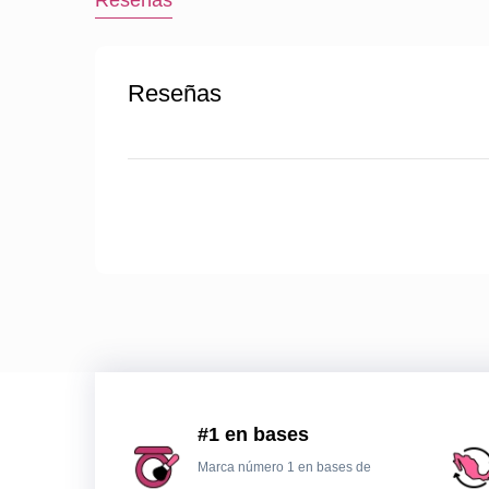
Reseñas
Reseñas
#1 en bases
Marca número 1 en bases de