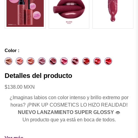
Color :
Detalles del producto
$138.00 MXN
¿Imaginas labios con color intenso y brillo extremo por
horas? ¡PINK UP COSMETICS LO HIZO REALIDAD!
NUEVO LANZAMIENTO SUPER GLOSSY
👄
Un producto que ya está en boca de todos.
Un gloss con color para labios que no se corre, no se va,