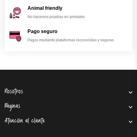
Animal friendly
No hacemos pruebas en animales
Pago seguro
Pagos mediante plataformas reconocidas y seguras
Nosotros
Páginas
Atención al cliente