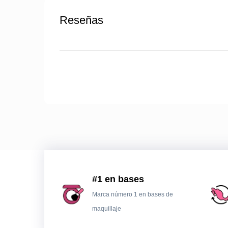
Reseñas
#1 en bases
Marca número 1 en bases de
maquillaje