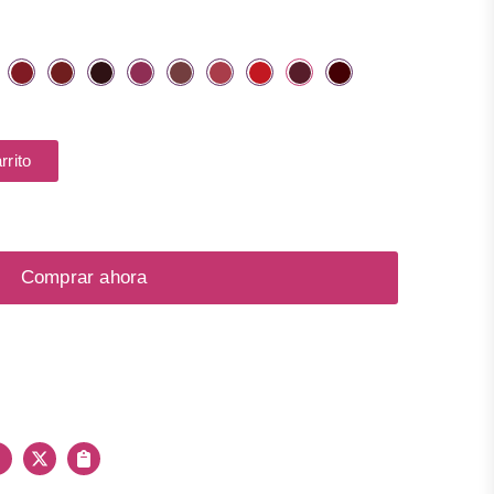
rrito
Comprar ahora
Facebook
X
Copiar