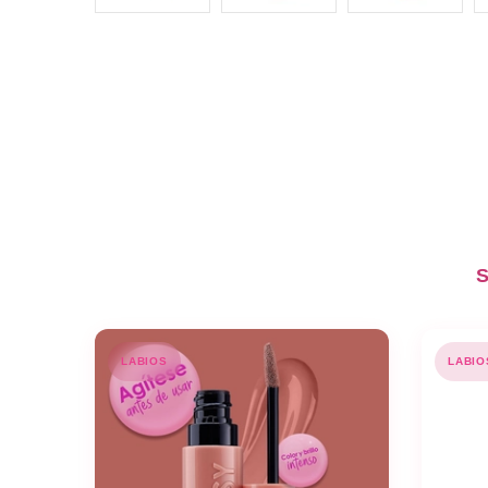
S
LABIOS
LABIO