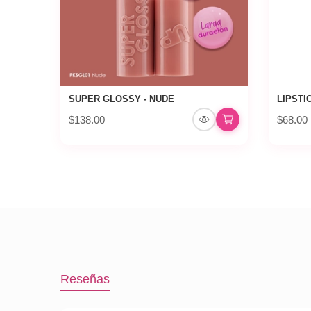
SUPER GLOSSY - NUDE
LIPSTI
$138.00
$68.00
Reseñas