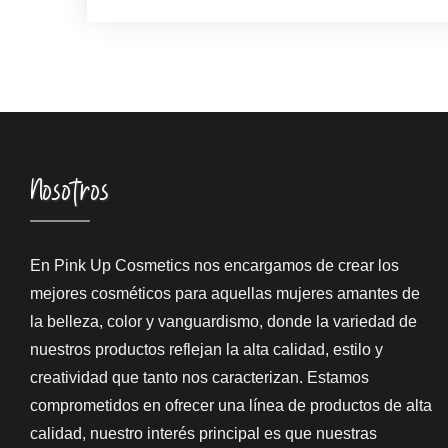
Nosotros
En Pink Up Cosmetics nos encargamos de crear los
mejores cosméticos para aquellas mujeres amantes de
la belleza, color y vanguardismo, donde la variedad de
nuestros productos reflejan la alta calidad, estilo y
creatividad que tanto nos caracterizan. Estamos
comprometidos en ofrecer una línea de productos de alta
calidad, nuestro interés principal es que nuestras