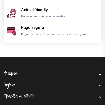
Animal friendly
No hacemos pruebas en animales
Pago seguro
Pagos mediante plataformas reconocidas y seguras
Nosotros
Páginas
Atención al cliente