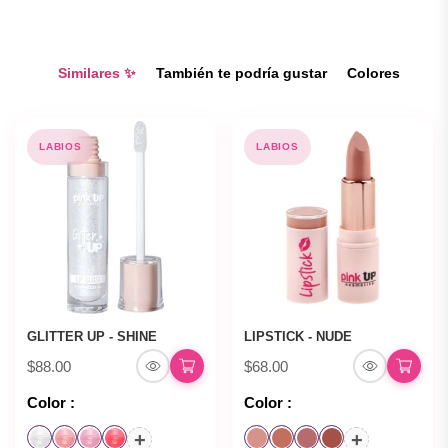
Similares ✨
También te podría gustar
Colores
LABIOS
LABIOS
GLITTER UP - SHINE
LIPSTICK - NUDE
$88.00
$68.00
Color :
Color :
+
+