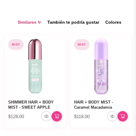
Similares ✨
También te podría gustar
Colores
MIST
MIST
SHIMMER HAIR + BODY
HAIR + BODY MIST -
MIST - SWEET APPLE
Caramel Macadamia
$128.00
$118.00