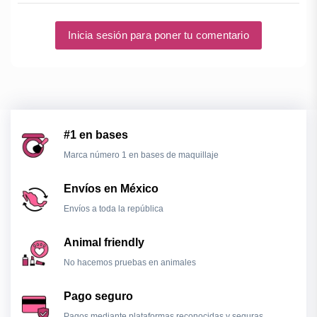
Inicia sesión para poner tu comentario
#1 en bases
Marca número 1 en bases de maquillaje
Envíos en México
Envíos a toda la república
Animal friendly
No hacemos pruebas en animales
Pago seguro
Pagos mediante plataformas reconocidas y seguras