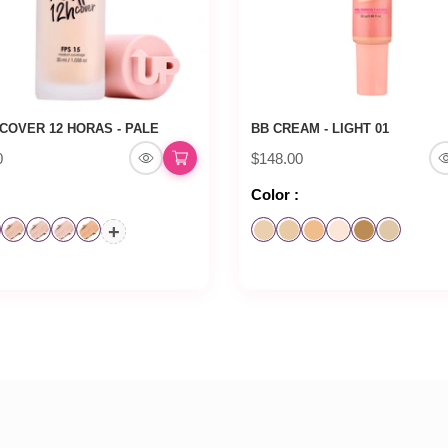
COVER 12 HORAS - PALE
BB CREAM - LIGHT 01
0
$148.00
Color :
+