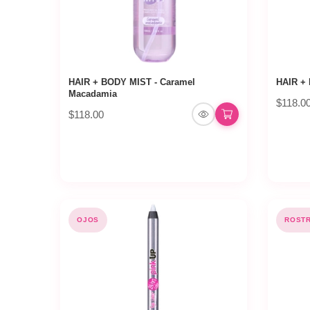
HAIR + BODY MIST - Caramel
HAIR + 
Macadamia
$118.0
$118.00
OJOS
ROST