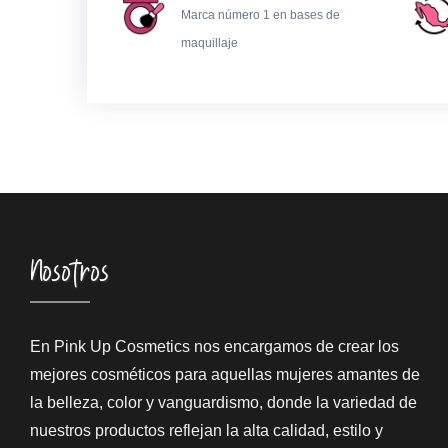
Marca número 1 en bases de
maquillaje
Nosotros
En Pink Up Cosmetics nos encargamos de crear los
mejores cosméticos para aquellas mujeres amantes de
la belleza, color y vanguardismo, donde la variedad de
nuestros productos reflejan la alta calidad, estilo y