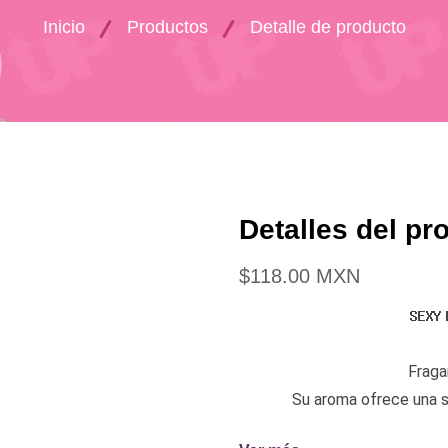
Inicio
Productos
Detalle de producto
Detalles del pr
$118.00 MXN
𝗦𝗘𝗫𝗬 
Fraga
Su aroma ofrece una se