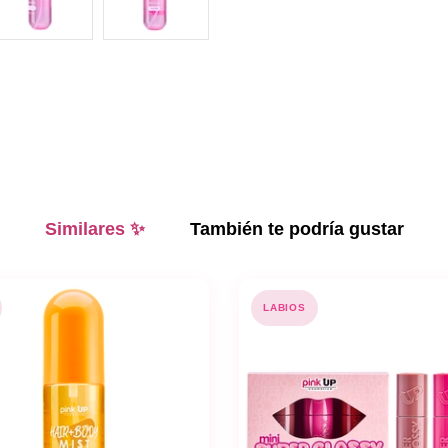
Similares ✨
También te podría gustar
LABIOS