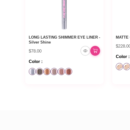
LONG LASTING SHIMMER EYE LINER -
MATTE 
Silver Shine
$228.0
$78.00
Color :
Color :