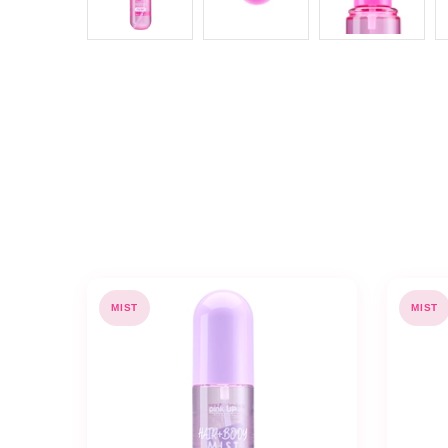
MIST
MIST