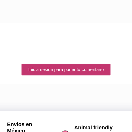
Inicia sesión para poner tu comentario
Envíos en
Animal friendly
México