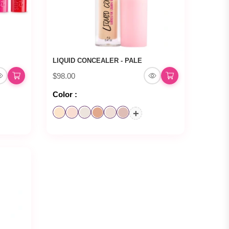
LIQUID CONCEALER - PALE
$98.00
Color :
+