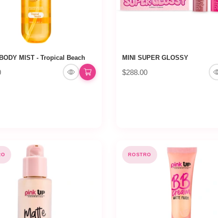
BODY MIST - Tropical Beach
MINI SUPER GLOSSY
0
$288.00
RO
ROSTRO