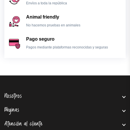
Envíos a toda la república
Animal friendly
No hacemos pruebas en animales
Pago seguro
Pagos mediante plataformas reconocidas y seguras
Nosotros
Páginas
Atención al cliente