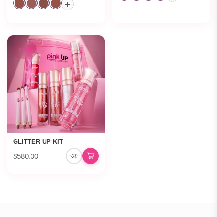
+
KITS
GLITTER UP KIT
$580.00