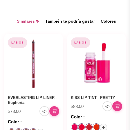
Similares ✨
También te podría gustar
Colores
LABIOS
LABIOS
EVERLASTING LIP LINER -
KISS LIP TINT - PRETTY
Euphoria
$88.00
$78.00
Color :
Color :
+