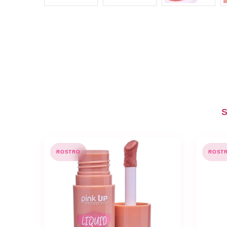
S
ROSTRO
ROST