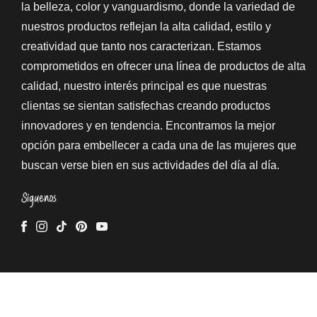
la belleza, color y vanguardismo, donde la variedad de
nuestros productos reflejan la alta calidad, estilo y
creatividad que tanto nos caracterizan. Estamos
comprometidos en ofrecer una línea de productos de alta
calidad, nuestro interés principal es que nuestras
clientas se sientan satisfechas creando productos
innovadores y en tendencia. Encontramos la mejor
opción para embellecer a cada una de las mujeres que
buscan verse bien en sus actividades del día al día.
Síguenos
Facebook
Instagram
TikTok
Pinterest
YouTube
Copyright © 2026
PinkUp
. All Rights Reserved. Powered 