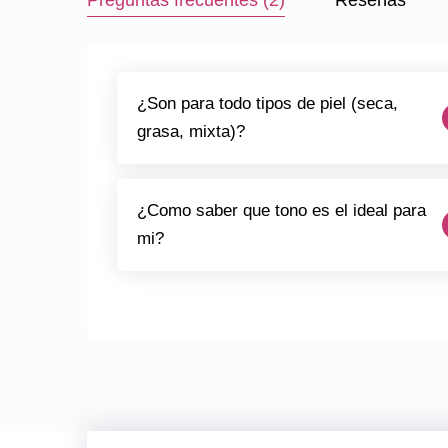
Preguntas frecuentes (2)
Reseñas
¿Son para todo tipos de piel (seca,
grasa, mixta)?
¿Como saber que tono es el ideal para
mi?