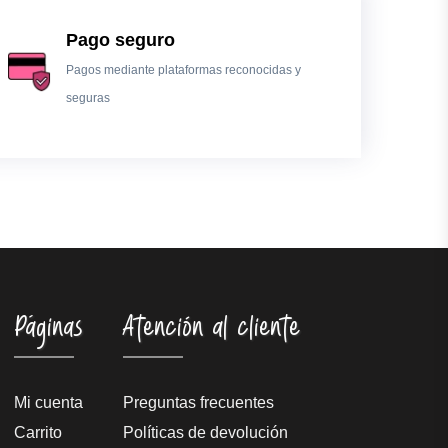
Pago seguro
Pagos mediante plataformas reconocidas y
seguras
Páginas
Atención al cliente
Mi cuenta
Preguntas frecuentes
Carrito
Políticas de devolución