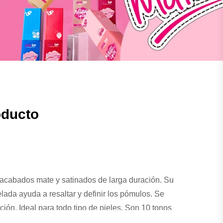
oducto
acabados mate y satinados de larga duración. Su
elada ayuda a resaltar y definir los pómulos. Se
ción. Ideal para todo tipo de pieles. Son 10 tonos