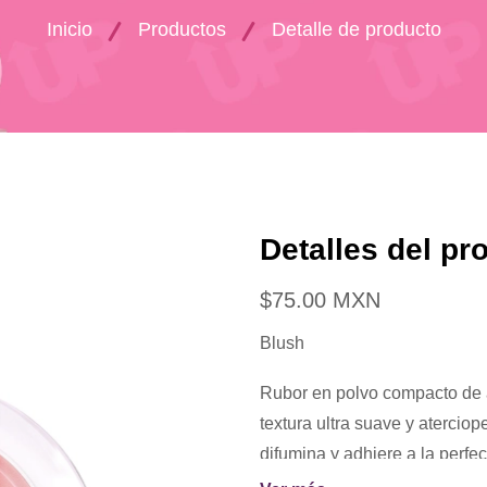
Inicio
Productos
Detalle de producto
Detalles del pr
$75.00 MXN
Blush
Rubor en polvo compacto de 
textura ultra suave y aterciop
difumina y adhiere a la perfec
diferentes.