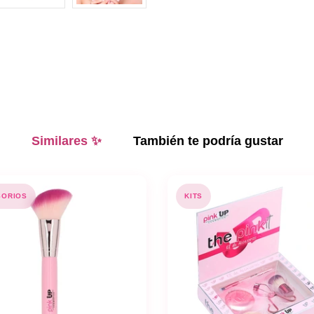
Similares ✨
También te podría gustar
SORIOS
KITS