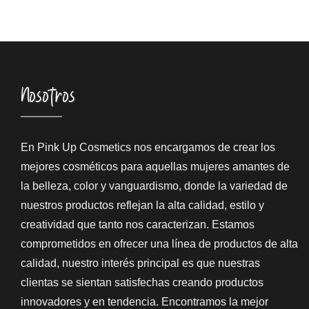
Nosotros
En Pink Up Cosmetics nos encargamos de crear los
mejores cosméticos para aquellas mujeres amantes de
la belleza, color y vanguardismo, donde la variedad de
nuestros productos reflejan la alta calidad, estilo y
creatividad que tanto nos caracterizan. Estamos
comprometidos en ofrecer una línea de productos de alta
calidad, nuestro interés principal es que nuestras
clientas se sientan satisfechas creando productos
innovadores y en tendencia. Encontramos la mejor