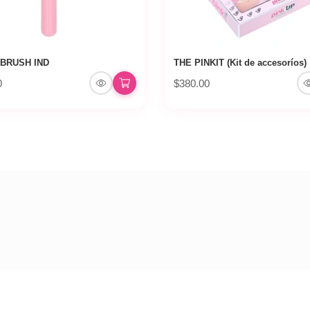
BRUSH IND
THE PINKIT (Kit de accesoríos)
0
$380.00