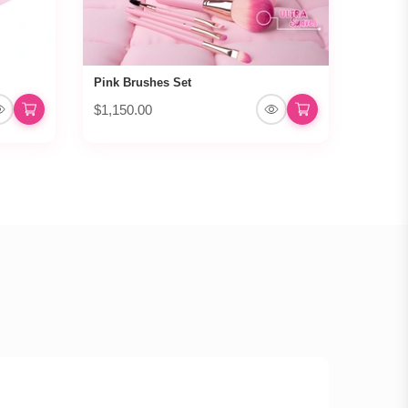
Pink Brushes Set
$1,150.00