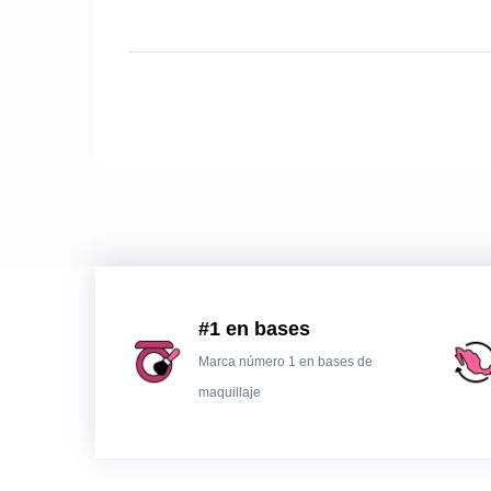
#1 en bases
Marca número 1 en bases de
maquillaje