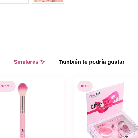
Similares ✨
También te podría gustar
SORIOS
KITS