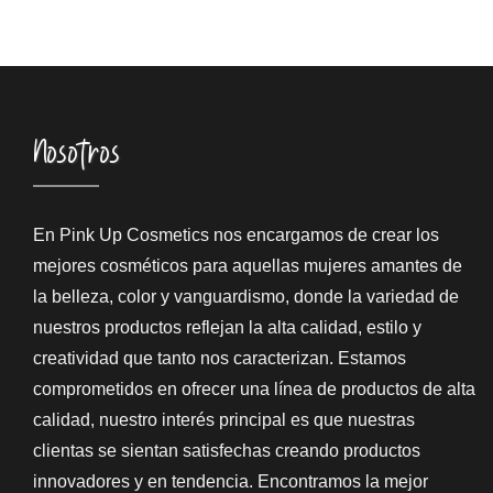
Nosotros
En Pink Up Cosmetics nos encargamos de crear los
mejores cosméticos para aquellas mujeres amantes de
la belleza, color y vanguardismo, donde la variedad de
nuestros productos reflejan la alta calidad, estilo y
creatividad que tanto nos caracterizan. Estamos
comprometidos en ofrecer una línea de productos de alta
calidad, nuestro interés principal es que nuestras
clientas se sientan satisfechas creando productos
innovadores y en tendencia. Encontramos la mejor