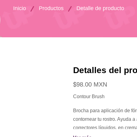
Inicio
Productos
Detalle de producto
Detalles del pr
$98.00 MXN
Contour Brush
Brocha para aplicación de fór
contornear tu rostro. Ayuda a
correctores líquidos, en crem