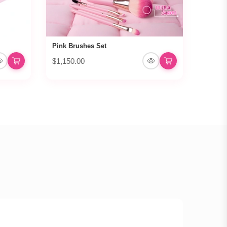
Pink Brushes Set
$1,150.00