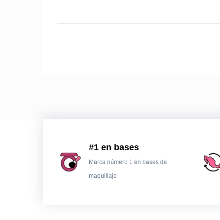
#1 en bases
Marca número 1 en bases de
maquillaje