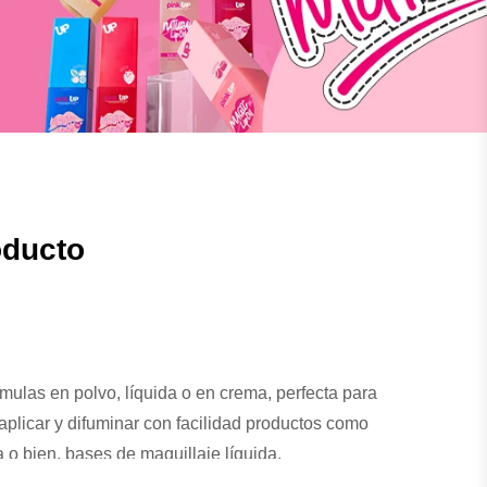
oducto
mulas en polvo, líquida o en crema, perfecta para
 aplicar y difuminar con facilidad productos como
a o bien, bases de maquillaje líquida.