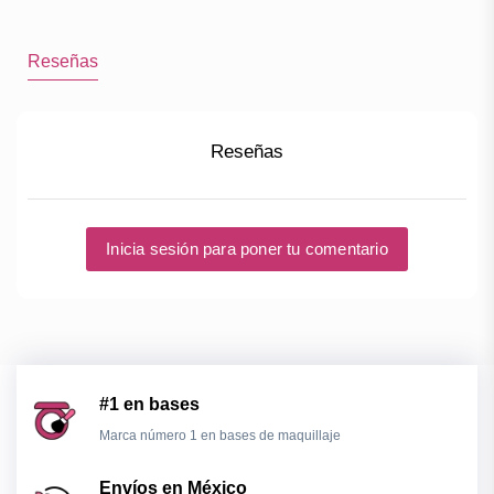
Reseñas
Reseñas
Inicia sesión para poner tu comentario
#1 en bases
Marca número 1 en bases de maquillaje
Envíos en México