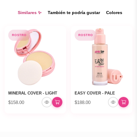
Similares ✨
También te podría gustar
Colores
ROSTRO
ROSTRO
MINERAL COVER - LIGHT
EASY COVER - PALE
$158.00
$188.00