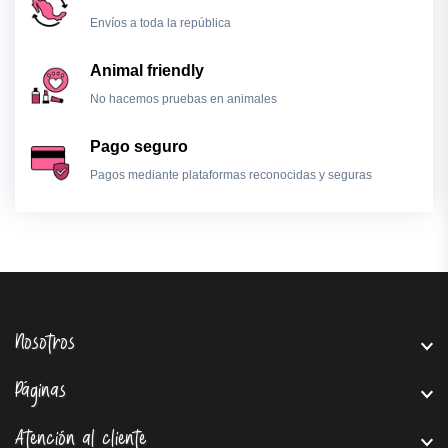
Envíos a toda la república
Animal friendly
No hacemos pruebas en animales
Pago seguro
Pagos mediante plataformas reconocidas y seguras
Nosotros
Páginas
Atención al cliente