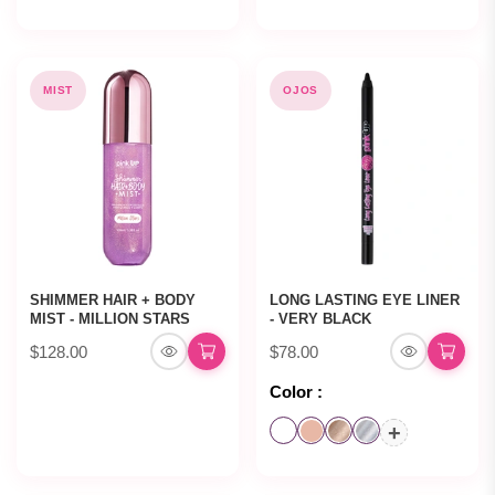
MIST
OJOS
SHIMMER HAIR + BODY
LONG LASTING EYE LINER
MIST - MILLION STARS
- VERY BLACK
$128.00
$78.00
Color :
+