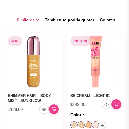
Similares ✨
También te podría gustar
Colores
MIST
ROSTRO
SHIMMER HAIR + BODY
BB CREAM - LIGHT 01
MIST - SUN GLOW
$148.00
$128.00
Color :
+