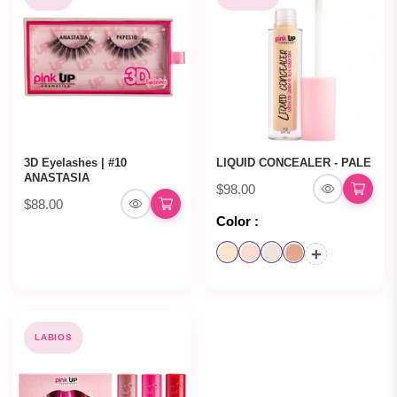
3D Eyelashes | #10
LIQUID CONCEALER - PALE
ANASTASIA
$98.00
$88.00
Color :
+
LABIOS