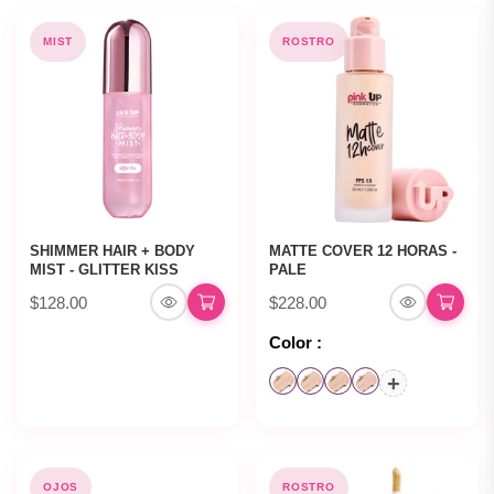
MIST
ROSTRO
SHIMMER HAIR + BODY
MATTE COVER 12 HORAS -
MIST - GLITTER KISS
PALE
$128.00
$228.00
Color :
+
OJOS
ROSTRO