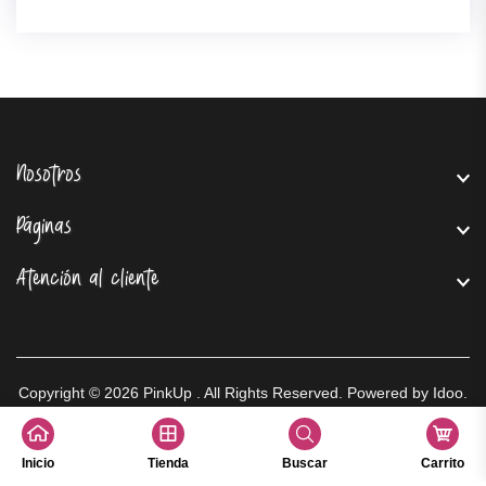
Nosotros
Páginas
Atención al cliente
Copyright © 2026
PinkUp
. All Rights Reserved. Powered by
Idoo
.
Inicio
Tienda
Buscar
Carrito