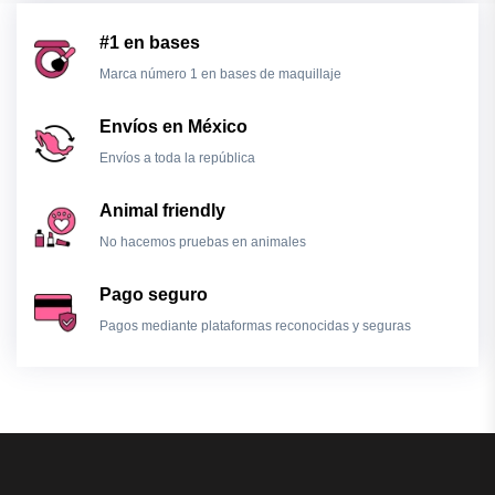
#1 en bases
Marca número 1 en bases de maquillaje
Envíos en México
Envíos a toda la república
Animal friendly
No hacemos pruebas en animales
Pago seguro
Pagos mediante plataformas reconocidas y seguras