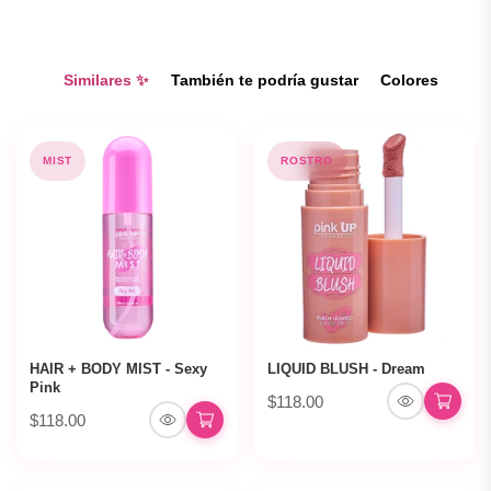
Similares ✨
También te podría gustar
Colores
MIST
ROSTRO
HAIR + BODY MIST - Sexy
LIQUID BLUSH - Dream
Pink
$118.00
$118.00