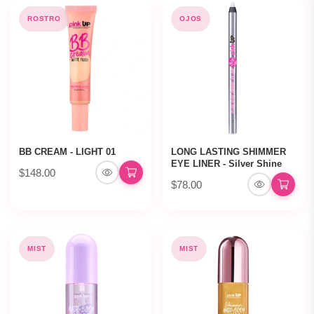
ROSTRO
OJOS
BB CREAM - LIGHT 01
LONG LASTING SHIMMER
EYE LINER - Silver Shine
$148.00
$78.00
MIST
MIST