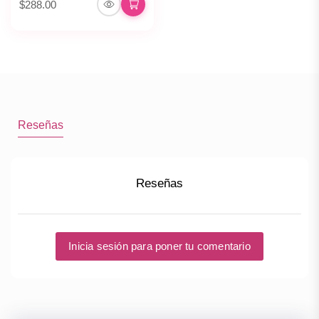
$288.00
Reseñas
Reseñas
Inicia sesión para poner tu comentario