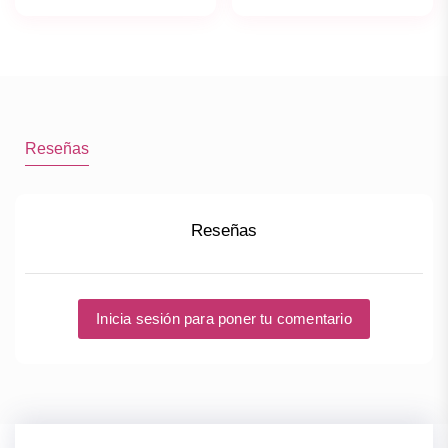
Reseñas
Reseñas
Inicia sesión para poner tu comentario