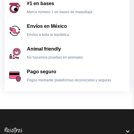
#1 en bases
Marca número 1 en bases de maquillaje
Envíos en México
Envíos a toda la república
Animal friendly
No hacemos pruebas en animales
Pago seguro
Pagos mediante plataformas reconocidas y seguras
Nosotros