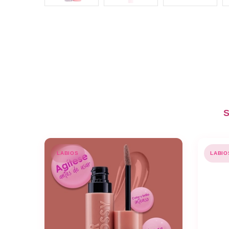
S
LABIOS
LABIO