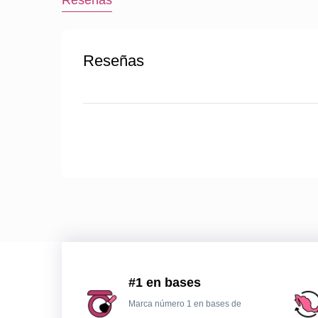
Reseñas
Reseñas
#1 en bases
Marca número 1 en bases de