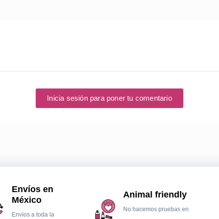
Inicia sesión para poner tu comentario
Envíos en
Animal friendly
México
No hacemos pruebas en
Envíos a toda la