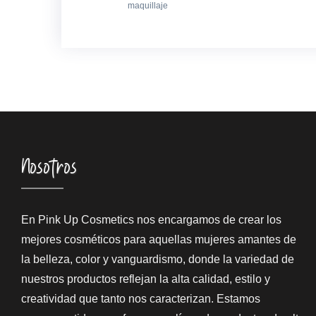
maquillaje
Nosotros
En Pink Up Cosmetics nos encargamos de crear los
mejores cosméticos para aquellas mujeres amantes de
la belleza, color y vanguardismo, donde la variedad de
nuestros productos reflejan la alta calidad, estilo y
creatividad que tanto nos caracterizan. Estamos