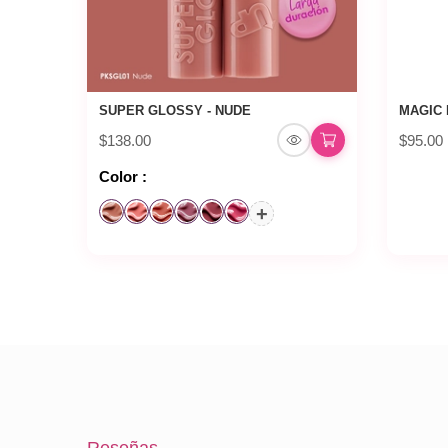
SUPER GLOSSY - NUDE
MAGIC 
$138.00
$95.00
Color :
+