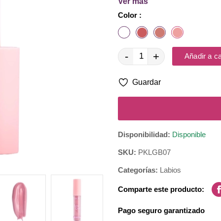
Ver más
Siente como un ligero cosquil
Color :
sangre aportándoles volumen
Ingredientes: Mentol.
-
+
Añadir a ca
Guardar
Disponibilidad:
Disponible
SKU:
PKLGB07
Categorías:
Labios
Comparte este producto:
Pago seguro garantizado