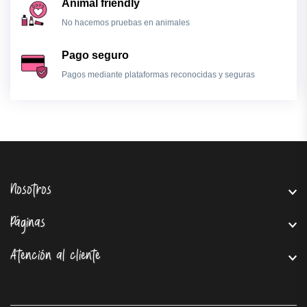
Animal friendly
No hacemos pruebas en animales
Pago seguro
Pagos mediante plataformas reconocidas y seguras
Nosotros
Páginas
Atención al cliente