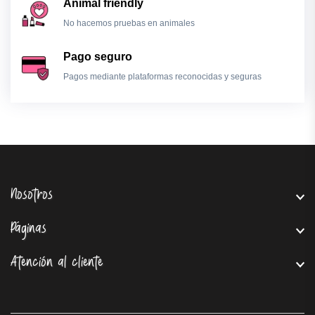
Animal friendly
No hacemos pruebas en animales
Pago seguro
Pagos mediante plataformas reconocidas y seguras
Nosotros
Páginas
Atención al cliente