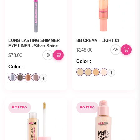
LONG LASTING SHIMMER
BB CREAM - LIGHT 01
EYE LINER - Silver Shine
$148.00
$78.00
Color :
Color :
+
+
ROSTRO
ROSTRO