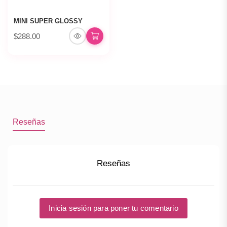
MINI SUPER GLOSSY
$288.00
Reseñas
Reseñas
Inicia sesión para poner tu comentario