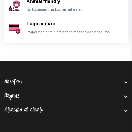
Animal friendly
No hacemos pruebas en animales
Pago seguro
Pagos mediante plataformas reconocidas y seguras
Nosotros
Páginas
Atención al cliente