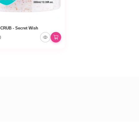
CRUB - Secret Wish
0