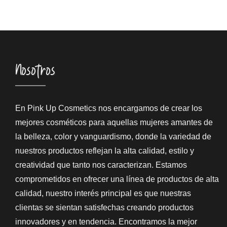
Nosotros
En Pink Up Cosmetics nos encargamos de crear los
mejores cosméticos para aquellas mujeres amantes de
la belleza, color y vanguardismo, donde la variedad de
nuestros productos reflejan la alta calidad, estilo y
creatividad que tanto nos caracterizan. Estamos
comprometidos en ofrecer una línea de productos de alta
calidad, nuestro interés principal es que nuestras
clientas se sientan satisfechas creando productos
innovadores y en tendencia. Encontramos la mejor