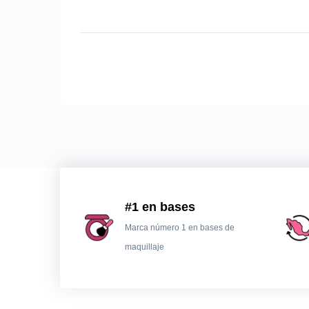
#1 en bases
Marca número 1 en bases de
maquillaje