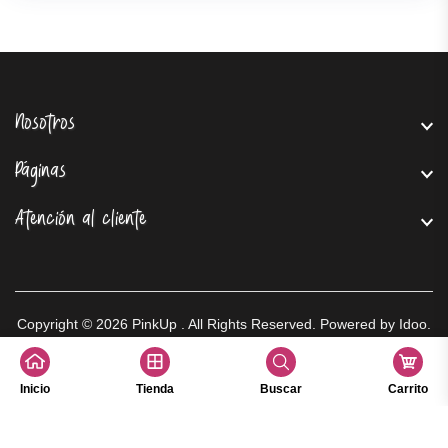
Nosotros
Páginas
Atención al cliente
Copyright © 2026
PinkUp
. All Rights Reserved. Powered by
Idoo
.
Inicio
Tienda
Buscar
Carrito