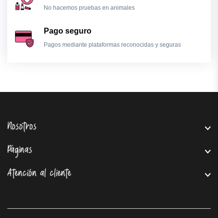
No hacemos pruebas en animales
Pago seguro
Pagos mediante plataformas reconocidas y seguras
Nosotros
Páginas
Atención al cliente