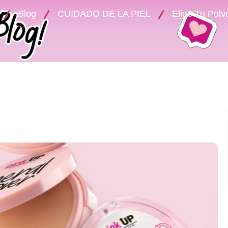
Blog
CUIDADO DE LA PIEL
Elige Tu Polv