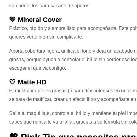
son perfectos para sacarte de apuros.
💛 Mineral Cover
Práctico, rápido y siempre listo para acompañarte. Este po
quieres verte bien sin complicarte.
Aporta cobertura ligera, unifica el tono y deja un acabado 
grasas, porque ayuda a controlar el brillo sin perder ese lo
escoger el que va contigo.
🤍 Matte HD
El must para pieles grasas (o para días intensos en un cli
se trata de matificar, crear un efecto filtro y acompañarte en 
Sella tu maquillaje, controla el brillo y mantiene tu piel i
sabes que nunca te va a fallar, gracias a su fórmula sin colo