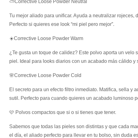
⛅
Corrective Loose Powder Neutral
Tu mejor aliado para unificar. Ayuda a neutralizar rojeces,
Perfecto si quieres ese look “mi piel pero mejor”.
☀️
Corrective Loose Powder Warm
¿Te gusta un toque de calidez? Este polvo aporta un velo sut
piel. Ideal para looks diarios con un acabado más cálido y 
🌸
Corrective Loose Powder Cold
El secreto para un efecto filtro inmediato. Matifica, sella y
sutil. Perfecto para cuando quieres un acabado luminoso p
🩷 Polvos compactos que si o si tienes que tener.
Sabemos que todas las pieles son distintas y que cada maqu
el día, el aliado perfecto para llevar en tu bolso, sin duda