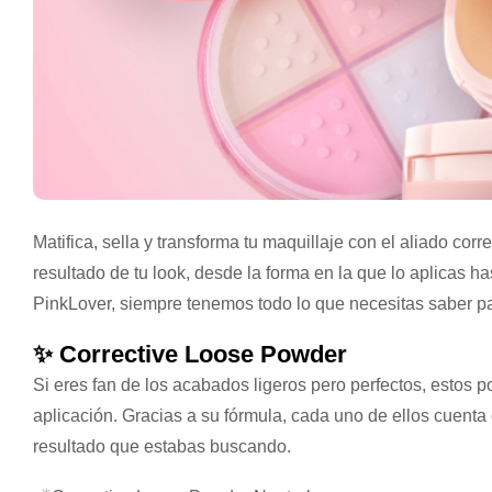
Matifica, sella y transforma tu maquillaje con el aliado c
resultado de tu look, desde la forma en la que lo aplicas h
PinkLover, siempre tenemos todo lo que necesitas saber pa
✨ Corrective Loose Powder
Si eres fan de los acabados ligeros pero perfectos, estos po
aplicación. Gracias a su fórmula, cada uno de ellos cuenta 
resultado que estabas buscando.