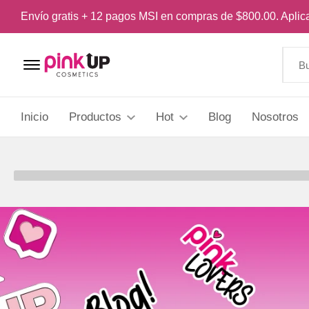
Envío gratis + 12 pagos MSI en compras de $800.00. Apli
Menu Open
Inicio
Productos
Hot
Blog
Nosotros