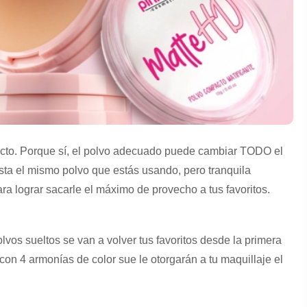
orrecto. Porque sí, el polvo adecuado puede cambiar TODO el
asta el mismo polvo que estás usando, pero tranquila
ra lograr sacarle el máximo de provecho a tus favoritos.
lvos sueltos se van a volver tus favoritos desde la primera
con 4 armonías de color sue le otorgarán a tu maquillaje el