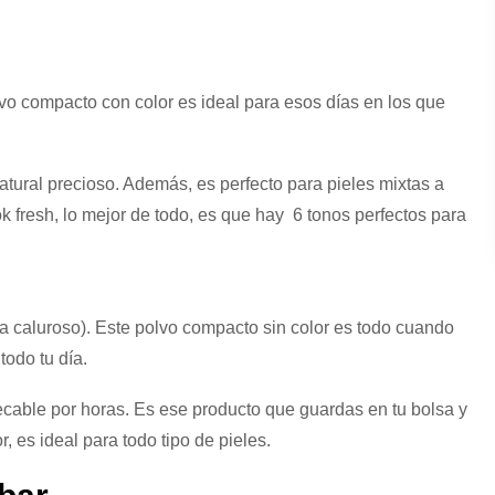
lvo compacto con color es ideal para esos días en los que
natural precioso. Además, es perfecto para pieles mixtas a
ok fresh, lo mejor de todo, es que hay 6 tonos perfectos para
ma caluroso). Este polvo compacto sin color es todo cuando
todo tu día.
mpecable por horas. Es ese producto que guardas en tu bolsa y
r, es ideal para todo tipo de pieles.