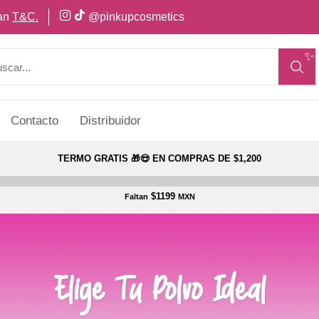
can
T&C.
@pinkupcosmetics
✨
Contacto
Distribuidor
TERMO GRATIS 🎁😍 EN COMPRAS DE $1,200
$1199
Faltan
MXN
Elige Tu Polvo Ideal