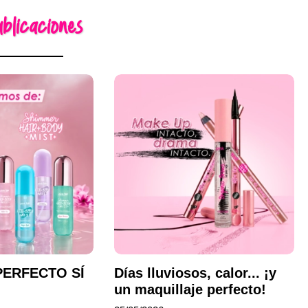
blicaciones
PERFECTO SÍ
Días lluviosos, calor... ¡y
un maquillaje perfecto!