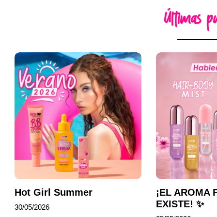
Últimas pu
Hot Girl Summer
¡EL AROMA 
EXISTE! ✨
30/05/2026