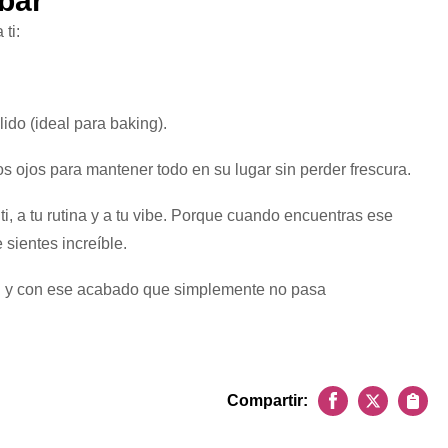
obar
ti:
ido (ideal para baking).
os ojos para mantener todo en su lugar sin perder frescura.
 ti, a tu rutina y a tu vibe. Porque cuando encuentras ese
 sientes increíble.
l y con ese acabado que simplemente no pasa
Compartir:
Facebook
X
Copi