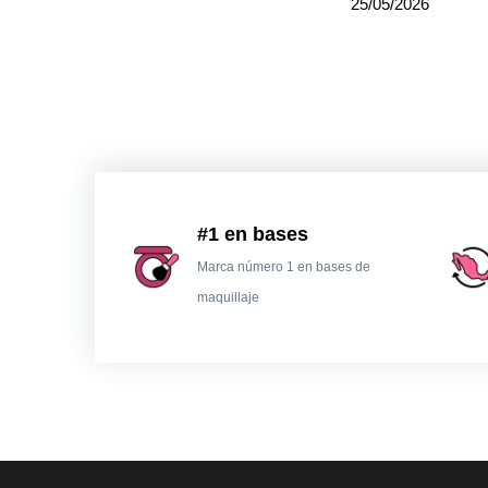
25/05/2026
#1 en bases
Marca número 1 en bases de
maquillaje