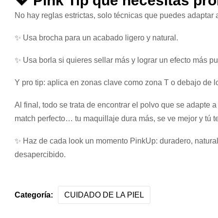
💖 Pink Tip que necesitas pr
No hay reglas estrictas, solo técnicas que puedes adaptar a 
✨ Usa brocha para un acabado ligero y natural.
✨ Usa borla si quieres sellar más y lograr un efecto más pul
Y pro tip: aplica en zonas clave como zona T o debajo de l
Al final, todo se trata de encontrar el polvo que se adapte a
match perfecto… tu maquillaje dura más, se ve mejor y tú te
✨ Haz de cada look un momento PinkUp: duradero, natura
desapercibido.
Categoría:
CUIDADO DE LA PIEL