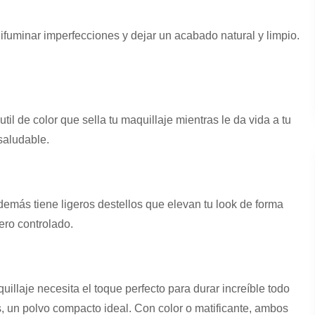
 difuminar imperfecciones y dejar un acabado natural y limpio.
il de color que sella tu maquillaje mientras le da vida a tu
saludable.
 además tiene ligeros destellos que elevan tu look de forma
ero controlado.
illaje necesita el toque perfecto para durar increíble todo
 es, un polvo compacto ideal. Con color o matificante, ambos