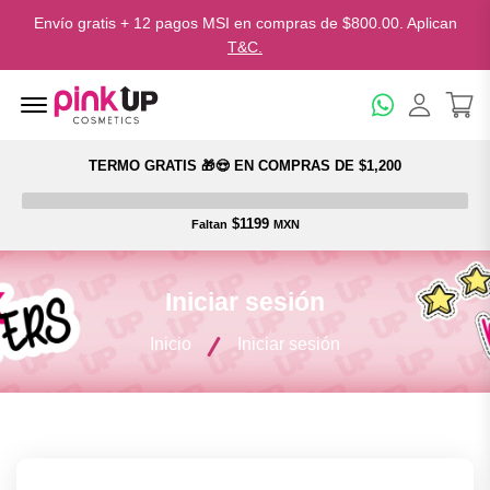
Envío gratis + 12 pagos MSI en compras de $800.00. Aplican
T&C.
Menu Open
TERMO GRATIS 🎁😍 EN COMPRAS DE $1,200
$1199
Faltan
MXN
Iniciar sesión
Inicio
Iniciar sesión