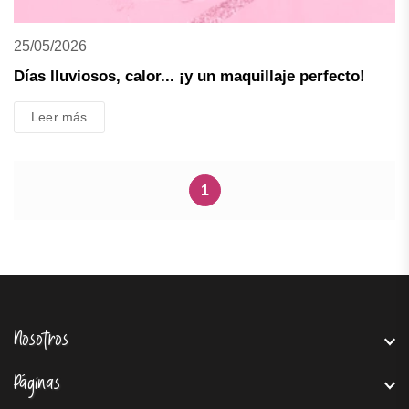
25/05/2026
Días lluviosos, calor... ¡y un maquillaje perfecto!
Leer más
1
Nosotros
Páginas