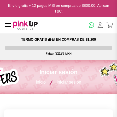
Envío gratis + 12 pagos MSI en compras de $800.00. Aplican
T&C.
Menu Open
TERMO GRATIS 🎁😍 EN COMPRAS DE $1,200
$1199
Faltan
MXN
Iniciar sesión
Inicio
Iniciar sesión