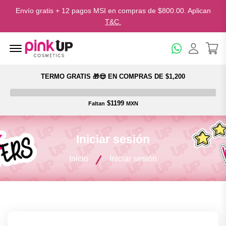
Envío gratis + 12 pagos MSI en compras de $800.00. Aplican
T&C.
Menu Open
TERMO GRATIS 🎁😍 EN COMPRAS DE $1,200
$1199
Faltan
MXN
Iniciar sesión
Inicio
Iniciar sesión