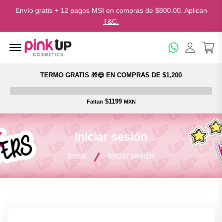
Envío gratis + 12 pagos MSI en compras de $800.00. Aplican
T&C.
Menu Open
TERMO GRATIS 🎁😍 EN COMPRAS DE $1,200
$1199
Faltan
MXN
Iniciar sesión
Inicio
Iniciar sesión