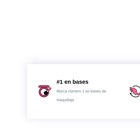
#1 en bases
Marca número 1 en bases de
maquillaje