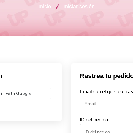
Inicio
Iniciar sesión
n
Rastrea tu pedid
Email con el que realizas
ID del pedido