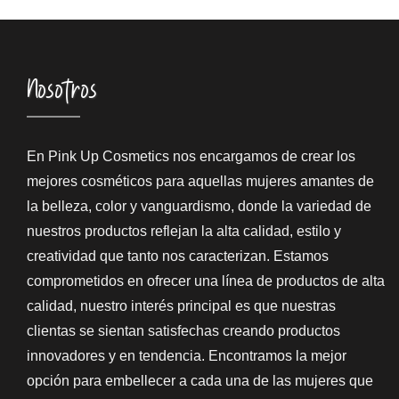
Nosotros
En Pink Up Cosmetics nos encargamos de crear los
mejores cosméticos para aquellas mujeres amantes de
la belleza, color y vanguardismo, donde la variedad de
nuestros productos reflejan la alta calidad, estilo y
creatividad que tanto nos caracterizan. Estamos
comprometidos en ofrecer una línea de productos de alta
calidad, nuestro interés principal es que nuestras
clientas se sientan satisfechas creando productos
innovadores y en tendencia. Encontramos la mejor
opción para embellecer a cada una de las mujeres que